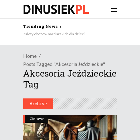
Trending News
Zalety obozów narciarskich dla dzieci
Home
Posts Tagged "akcesoria Jeździeckie"
Akcesoria Jeździeckie
Tag
Archive
Ciekawe