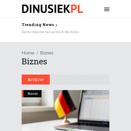
Trending News
Zalety obozów narciarskich dla dzieci
Home
Biznes
Biznes
Archive
Biznes