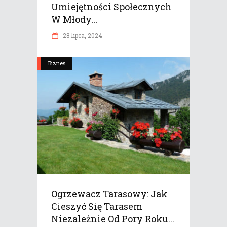
Umiejętności Społecznych
W Młody...
28 lipca, 2024
Biznes
Ogrzewacz Tarasowy: Jak
Cieszyć Się Tarasem
Niezależnie Od Pory Roku...