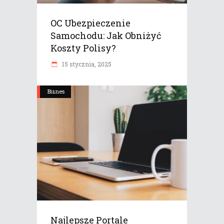
OC Ubezpieczenie
Samochodu: Jak Obniżyć
Koszty Polisy?
15 stycznia, 2025
Biznes
Najlepsze Portale