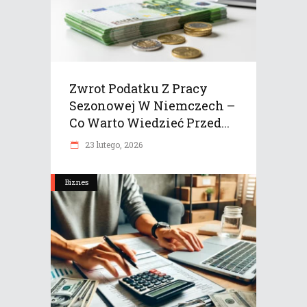
Zwrot Podatku Z Pracy
Sezonowej W Niemczech –
Co Warto Wiedzieć Przed...
23 lutego, 2026
Biznes