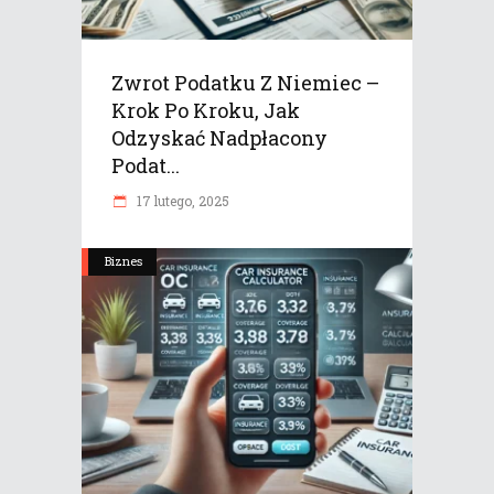
Zwrot Podatku Z Niemiec –
Krok Po Kroku, Jak
Odzyskać Nadpłacony
Podat...
17 lutego, 2025
Biznes