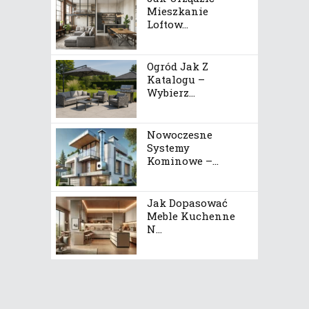
Mieszkanie
Loftow...
Ogród Jak Z
Katalogu –
Wybierz...
Nowoczesne
Systemy
Kominowe –...
Jak Dopasować
Meble Kuchenne
N...