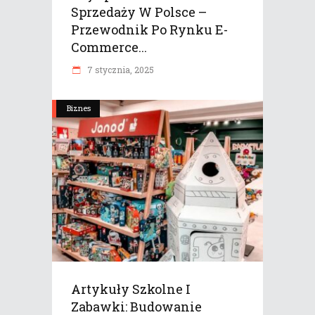
Sprzedaży W Polsce –
Przewodnik Po Rynku E-
Commerce...
7 stycznia, 2025
Biznes
Artykuły Szkolne I
Zabawki: Budowanie