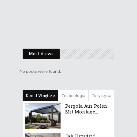
Most Views
No posts were found.
Dom I Wnętrze
Technologia
Turystyka
Pergola Aus Polen
Mit Montage...
Jak Urządzić