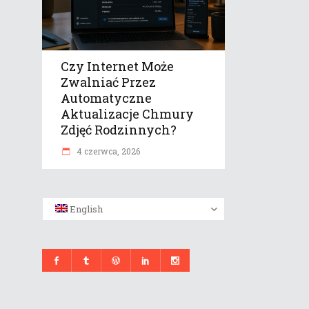
Czy Internet Może
Zwalniać Przez
Automatyczne
Aktualizacje Chmury
Zdjęć Rodzinnych?
4 czerwca, 2026
English