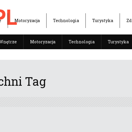
e
Motoryzacja
Technologia
Turystyka
Zd
Wnętrze
Motoryzacja
Technologia
Turystyka
chni Tag