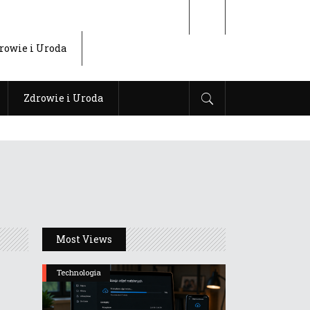
rowie i Uroda
Zdrowie i Uroda
Most Views
Technologia