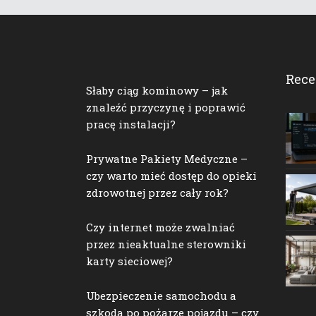
Rece
Słaby ciąg kominowy – jak
znaleźć przyczynę i poprawić
pracę instalacji?
Prywatne Pakiety Medyczne –
czy warto mieć dostęp do opieki
zdrowotnej przez cały rok?
Czy internet może zwalniać
przez nieaktualne sterowniki
karty sieciowej?
Ubezpieczenie samochodu a
szkoda po pożarze pojazdu – czy