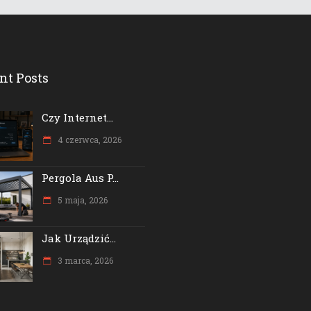
nt Posts
Czy Internet...
4 czerwca, 2026
Pergola Aus P...
5 maja, 2026
Jak Urządzić...
3 marca, 2026