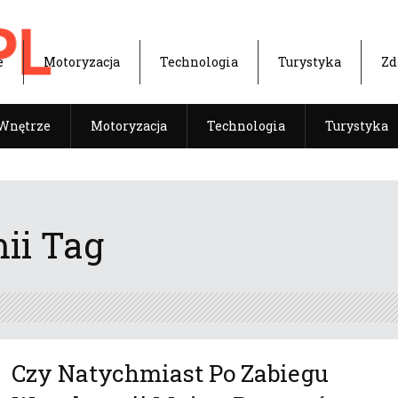
e
Motoryzacja
Technologia
Turystyka
Zd
Wnętrze
Motoryzacja
Technologia
Turystyka
ii Tag
Czy Natychmiast Po Zabiegu