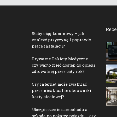
Rece
Słaby ciąg kominowy – jak
znaleźć przyczynę i poprawić
pracę instalacji?
Prywatne Pakiety Medyczne –
czy warto mieć dostęp do opieki
zdrowotnej przez cały rok?
Czy internet może zwalniać
przez nieaktualne sterowniki
karty sieciowej?
Ubezpieczenie samochodu a
szkoda po pożarze pojazdu – czy