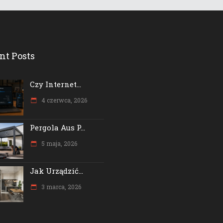
nt Posts
Czy Internet...
4 czerwca, 2026
Pergola Aus P...
5 maja, 2026
Jak Urządzić...
3 marca, 2026