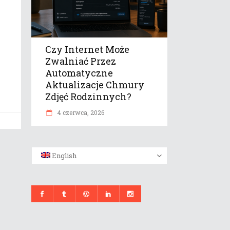
Czy Internet Może
Zwalniać Przez
Automatyczne
Aktualizacje Chmury
Zdjęć Rodzinnych?
4 czerwca, 2026
English