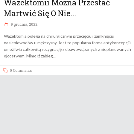
Wazektomii Można Przestać
Martwić Się O Nie...
9 grudnia, 2022
Wazektomia polega na chirurgicznym przecięciu i zamknięciu
nasieniowodów u mężczyzny. Jest to popularna forma antykoncepcji i
umożliwia całkowitą rezygnację z obaw związanych z nieplanowanych
ojcostwem. Mimo iż zabieg
0 Comments