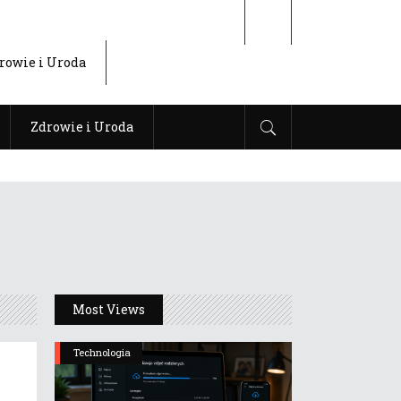
rowie i Uroda
Zdrowie i Uroda
Most Views
Technologia