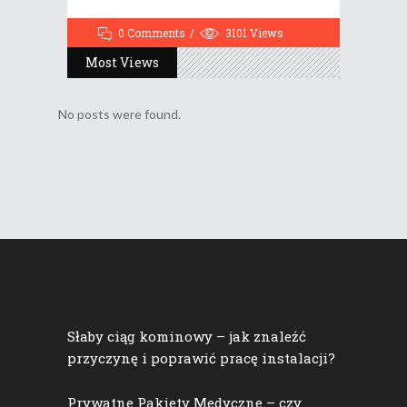
0 Comments
3101
Views
Most Views
No posts were found.
Słaby ciąg kominowy – jak znaleźć
przyczynę i poprawić pracę instalacji?
Prywatne Pakiety Medyczne – czy