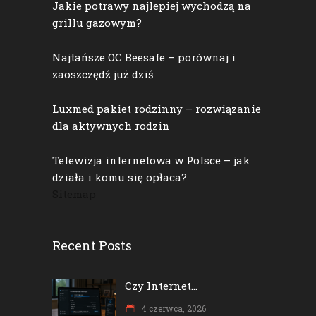
Jakie potrawy najlepiej wychodzą na
grillu gazowym?
Najtańsze OC Beesafe – porównaj i
zaoszczędź już dziś
Luxmed pakiet rodzinny – rozwiązanie
dla aktywnych rodzin
Telewizja internetowa w Polsce – jak
działa i komu się opłaca?
Sitemap
Recent Posts
Czy Internet...
4 czerwca, 2026