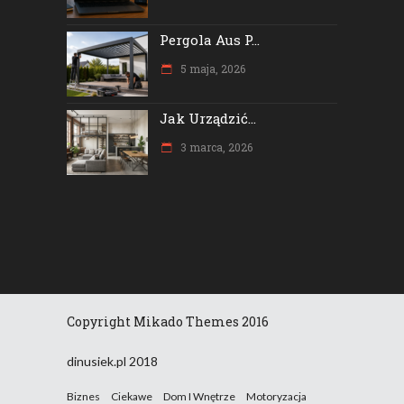
Pergola Aus P...
5 maja, 2026
Jak Urządzić...
3 marca, 2026
Copyright Mikado Themes 2016
dinusiek.pl 2018
Biznes
Ciekawe
Dom I Wnętrze
Motoryzacja