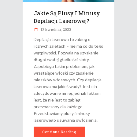
Jakie Są Plusy I Minusy
Depilacji Laserowej?
12 kwietnia, 2023
Depilacja laserowa to zabieg o
licznych zaletach – nie ma co do tego
wątpliwości. Pozwala na uzyskanie
długotrwałej gładkości skóry.
Zapobiega takim problemom, jak
wrastające włoski czy zapalenie
mieszków włosowych. Czy depilacja
laserowa ma jakieś wady? Jest ich
zdecydowanie mniej, jednak faktem
jest, że nie jest to zabieg
przeznaczony dla każdego.
Przedstawiamy plusy i minusy
laserowego usuwania owłosienia.
Continue Reading