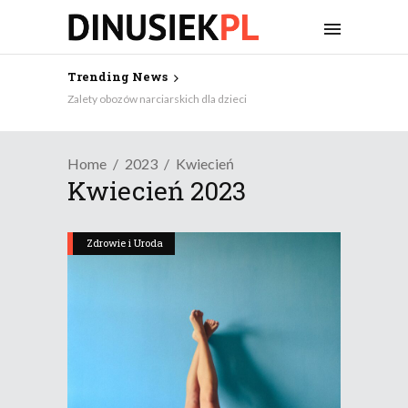
Trending News
Zalety obozów narciarskich dla dzieci
Home
2023
Kwiecień
Kwiecień 2023
Zdrowie i Uroda