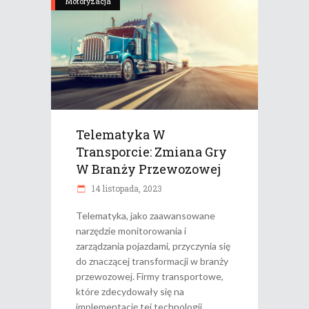
Motoryzacja
Telematyka W
Transporcie: Zmiana Gry
W Branży Przewozowej
14 listopada, 2023
Telematyka, jako zaawansowane
narzędzie monitorowania i
zarządzania pojazdami, przyczynia się
do znaczącej transformacji w branży
przewozowej. Firmy transportowe,
które zdecydowały się na
implementację tej technologii,