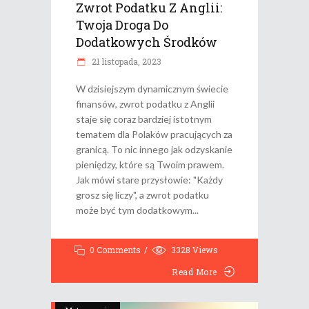
Zwrot Podatku Z Anglii:
Twoja Droga Do
Dodatkowych Środków
21 listopada, 2023
W dzisiejszym dynamicznym świecie
finansów, zwrot podatku z Anglii
staje się coraz bardziej istotnym
tematem dla Polaków pracujących za
granicą. To nic innego jak odzyskanie
pieniędzy, które są Twoim prawem.
Jak mówi stare przysłowie: "Każdy
grosz się liczy", a zwrot podatku
może być tym dodatkowym
0 Comments
3328
Views
Read More