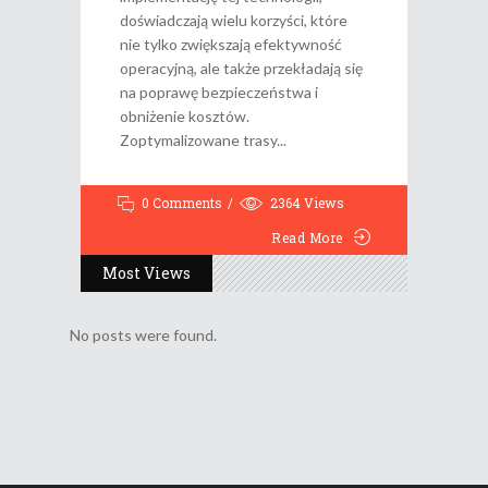
doświadczają wielu korzyści, które
nie tylko zwiększają efektywność
operacyjną, ale także przekładają się
na poprawę bezpieczeństwa i
obniżenie kosztów.
Zoptymalizowane trasy
0 Comments
2364
Views
Read More
Most Views
No posts were found.