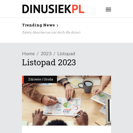
Trending News
Zalety obozów narciarskich dla dzieci
Home
2023
Listopad
Listopad 2023
Zdrowie i Uroda