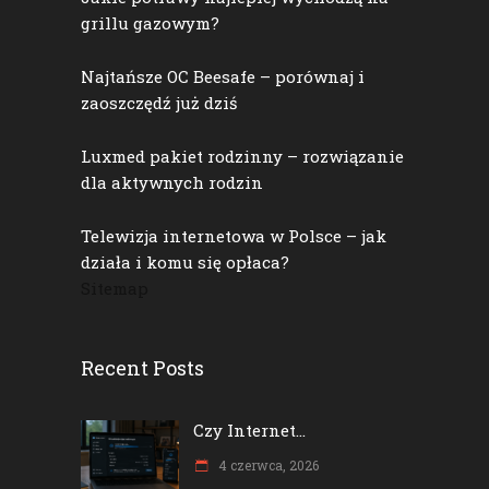
grillu gazowym?
Najtańsze OC Beesafe – porównaj i
zaoszczędź już dziś
Luxmed pakiet rodzinny – rozwiązanie
dla aktywnych rodzin
Telewizja internetowa w Polsce – jak
działa i komu się opłaca?
Sitemap
Recent Posts
Czy Internet...
4 czerwca, 2026