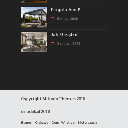
Pergola Aus P...
5 maja, 2026
Jak Urządzić...
3 marca, 2026
Copyright Mikado Themes 2016
dinusiek.pl 2018
Biznes
Ciekawe
Dom I Wnętrze
Motoryzacja