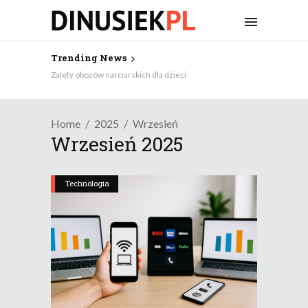
Trending News
Zalety obozów narciarskich dla dzieci
Home
2025
Wrzesień
Wrzesień 2025
Technologia