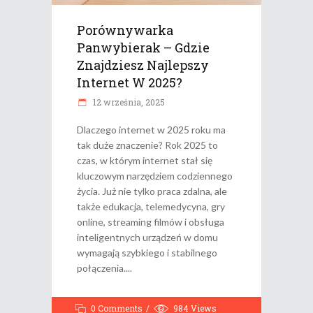
Porównywarka
Panwybierak – Gdzie
Znajdziesz Najlepszy
Internet W 2025?
12 września, 2025
Dlaczego internet w 2025 roku ma
tak duże znaczenie? Rok 2025 to
czas, w którym internet stał się
kluczowym narzędziem codziennego
życia. Już nie tylko praca zdalna, ale
także edukacja, telemedycyna, gry
online, streaming filmów i obsługa
inteligentnych urządzeń w domu
wymagają szybkiego i stabilnego
połączenia.
0 Comments
984
Views