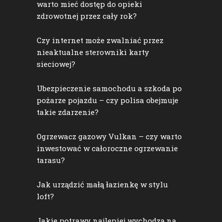
warto mieć dostęp do opieki
zdrowotnej przez cały rok?
Czy internet może zwalniać przez
nieaktualne sterowniki karty
sieciowej?
Ubezpieczenie samochodu a szkoda po
pożarze pojazdu – czy polisa obejmuje
takie zdarzenie?
Ogrzewacz gazowy Vulkan – czy warto
inwestować w całoroczne ogrzewanie
tarasu?
Jak urządzić małą łazienkę w stylu
loft?
Jakie potrawy najlepiej wychodzą na