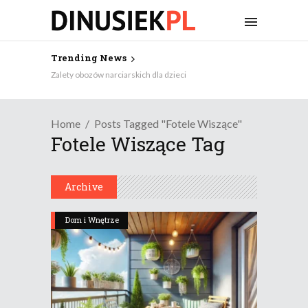
Trending News
Zalety obozów narciarskich dla dzieci
Home
Posts Tagged "fotele Wiszące"
Fotele Wiszące Tag
Archive
Dom i Wnętrze