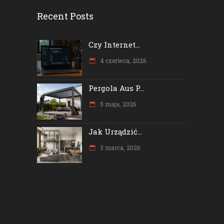
Recent Posts
Czy Internet...
4 czerwca, 2026
Pergola Aus P...
5 maja, 2026
Jak Urządzić...
3 marca, 2026