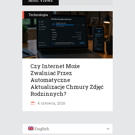
Most Views
Technologia
Czy Internet Może
Zwalniać Przez
Automatyczne
Aktualizacje Chmury Zdjęć
Rodzinnych?
4 czerwca, 2026
English