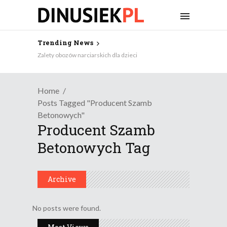
Trending News
Zalety obozów narciarskich dla dzieci
Home
Posts Tagged "producent Szamb
Betonowych"
Producent Szamb
Betonowych Tag
Archive
No posts were found.