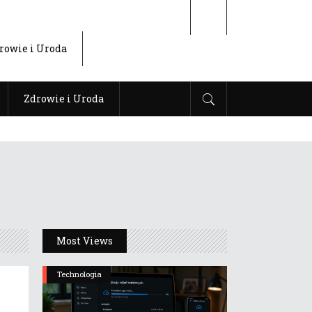
rowie i Uroda
Zdrowie i Uroda
Most Views
Technologia