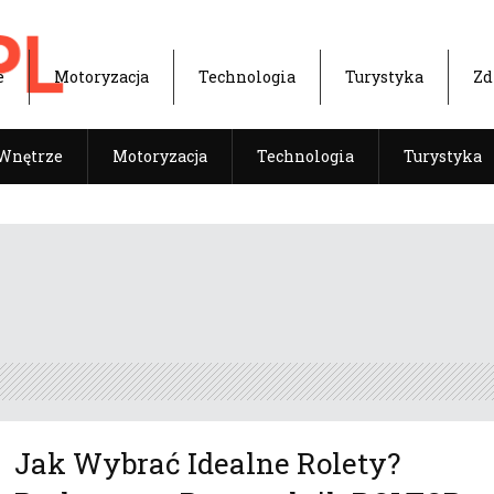
e
Motoryzacja
Technologia
Turystyka
Zd
Wnętrze
Motoryzacja
Technologia
Turystyka
Jak Wybrać Idealne Rolety?