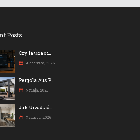
nt Posts
Czy Internet...
4 czerwca, 2026
Pergola Aus P...
5 maja, 2026
Jak Urządzić...
3 marca, 2026