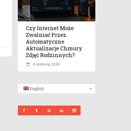
Czy Internet Może
Zwalniać Przez
Automatyczne
Aktualizacje Chmury
Zdjęć Rodzinnych?
4 czerwca, 2026
English