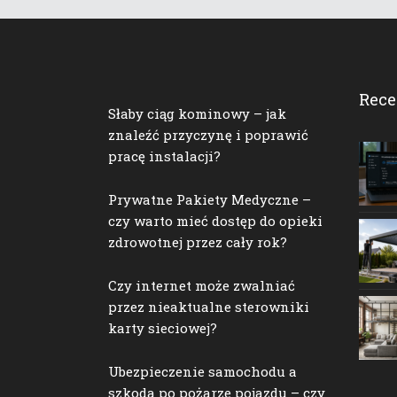
Rece
Słaby ciąg kominowy – jak
znaleźć przyczynę i poprawić
pracę instalacji?
Prywatne Pakiety Medyczne –
czy warto mieć dostęp do opieki
zdrowotnej przez cały rok?
Czy internet może zwalniać
przez nieaktualne sterowniki
karty sieciowej?
Ubezpieczenie samochodu a
szkoda po pożarze pojazdu – czy