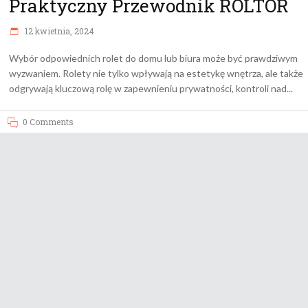
Praktyczny Przewodnik ROLTOR
12 kwietnia, 2024
Wybór odpowiednich rolet do domu lub biura może być prawdziwym
wyzwaniem. Rolety nie tylko wpływają na estetykę wnętrza, ale także
odgrywają kluczową rolę w zapewnieniu prywatności, kontroli nad
0 Comments