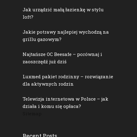
Jak urządzić małą łazienkę w stylu
loft?
Jakie potrawy najlepiej wychodzą na
grillu gazowym?
Najtańsze OC Beesafe – porównaj i
zaoszczędź już dziś
Luxmed pakiet rodzinny – rozwiązanie
dla aktywnych rodzin
Telewizja internetowa w Polsce – jak
działa i komu się opłaca?
Sitemap
Recent Posts