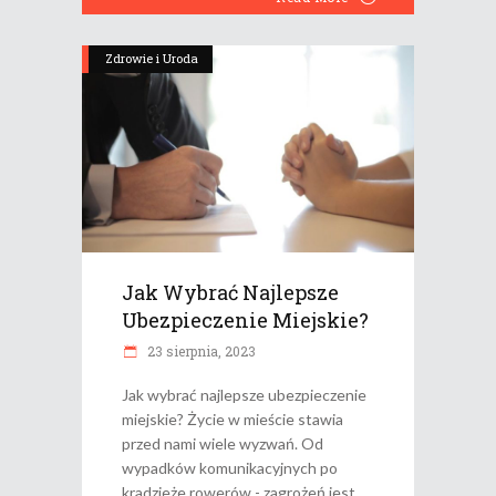
Zdrowie i Uroda
Jak Wybrać Najlepsze
Ubezpieczenie Miejskie?
23 sierpnia, 2023
Jak wybrać najlepsze ubezpieczenie
miejskie? Życie w mieście stawia
przed nami wiele wyzwań. Od
wypadków komunikacyjnych po
kradzieże rowerów - zagrożeń jest