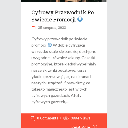
Cyfrowy Przewodnik Po
Świecie Promocji
25 sierpnia, 2023
Cyfrowy przewodnik po świecie
promocji
W dobie cyfryzacji
wszystko staje się bardziej dostępne
i wygodne - również zakupy. Gazetki
promocyjne, które kiedyś wypełniały
nasze skrzynki pocztowe, teraz
gładko przesuwają się na ekranach
naszych urządzeń. Sprawdźmy, co
takiego magicznego jest w tych
cyfrowych gazetkach. Atuty
cyfrowych gazetek,
0 Comments
3884
Views
Read More