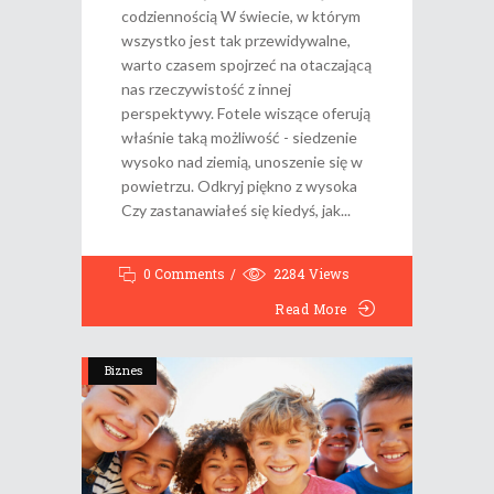
codziennością W świecie, w którym
wszystko jest tak przewidywalne,
warto czasem spojrzeć na otaczającą
nas rzeczywistość z innej
perspektywy. Fotele wiszące oferują
właśnie taką możliwość - siedzenie
wysoko nad ziemią, unoszenie się w
powietrzu. Odkryj piękno z wysoka
Czy zastanawiałeś się kiedyś, jak
0 Comments
2284
Views
Read More
Biznes