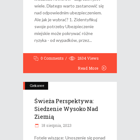
wiele. Dlatego warto zastanowić się
nad odpowiednim ubezpieczeniem.
Ale jak je wybrać? 1. Zidentyfikuj
swoje potrzeby Ubezpieczenie
miejskie może pokrywać różne
ryzyka - od wypadków, przez
0 Comments
2634
Views
Read More
Ciekawe
Świeża Perspektywa:
Siedzenie Wysoko Nad
Ziemią
18 sierpnia, 2023
Fotele wiszące: Unoszenie się ponad