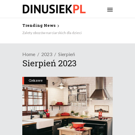
Trending News
Zalety obozów narciarskich dla dzieci
Home
2023
Sierpień
Sierpień 2023
Ciekawe