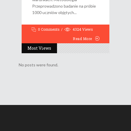
Przeprowadzono badanie na próbie
1000 uczniów objętych
0 Comments
4324
Views
Read More
Most Views
No posts were found.