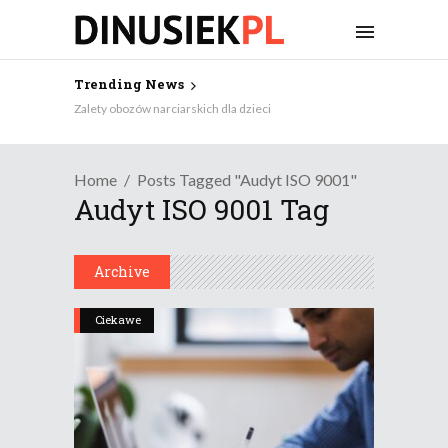
Trending News
Zalety obozów narciarskich dla dzieci
Home
Posts Tagged "audyt ISO 9001"
Audyt ISO 9001 Tag
Archive
Ciekawe