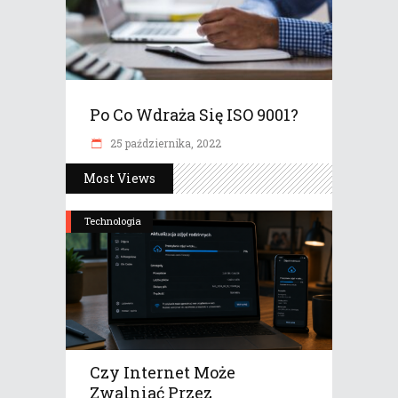
Po Co Wdraża Się ISO 9001?
25 października, 2022
Most Views
Technologia
Czy Internet Może
Zwalniać Przez