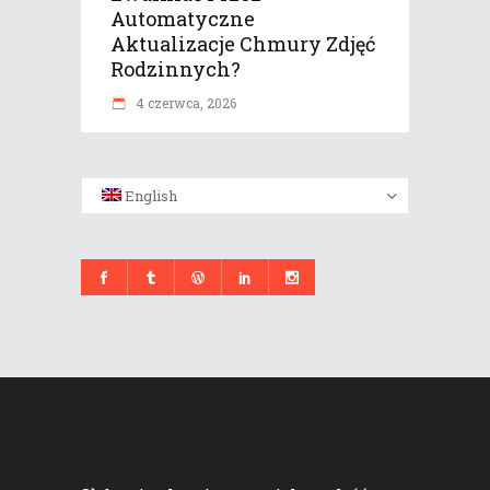
Automatyczne
Aktualizacje Chmury Zdjęć
Rodzinnych?
4 czerwca, 2026
English