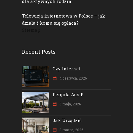
dla aktywnych rodzin
Telewizja internetowa w Polsce – jak
działa i komu się opłaca?
Sitemap
Recent Posts
Czy Internet...
4 czerwca, 2026
Pergola Aus P...
5 maja, 2026
Jak Urządzić...
3 marca, 2026