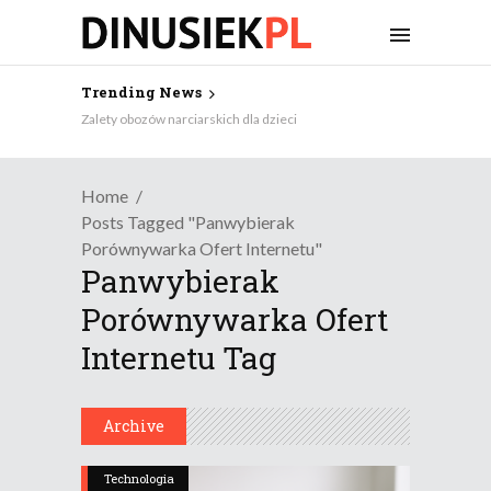
Trending News
Zalety obozów narciarskich dla dzieci
Home
Posts Tagged "Panwybierak
Porównywarka Ofert Internetu"
Panwybierak
Porównywarka Ofert
Internetu Tag
Archive
Technologia