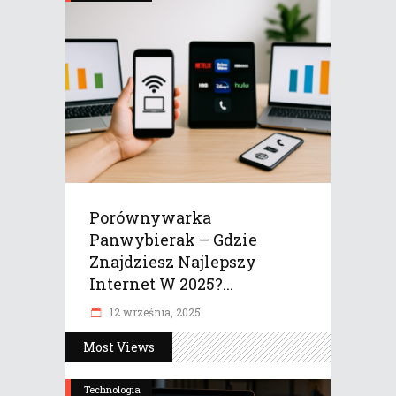
Porównywarka
Panwybierak – Gdzie
Znajdziesz Najlepszy
Internet W 2025?...
12 września, 2025
Most Views
Technologia